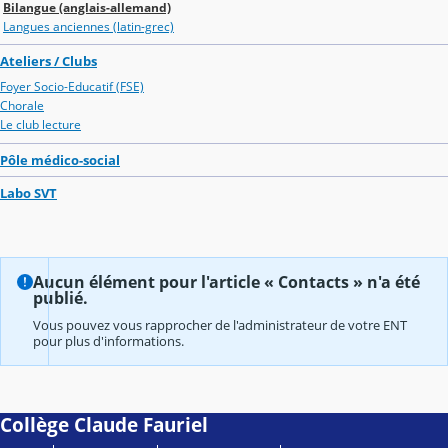
Bilangue (anglais-allemand)
Langues anciennes (latin-grec)
Ateliers / Clubs
Foyer Socio-Educatif (FSE)
Chorale
Le club lecture
Pôle médico-social
Labo SVT
Aucun élément pour l'article « Contacts » n'a été
publié.
Vous pouvez vous rapprocher de l'administrateur de votre ENT
pour plus d'informations.
Collège Claude Fauriel